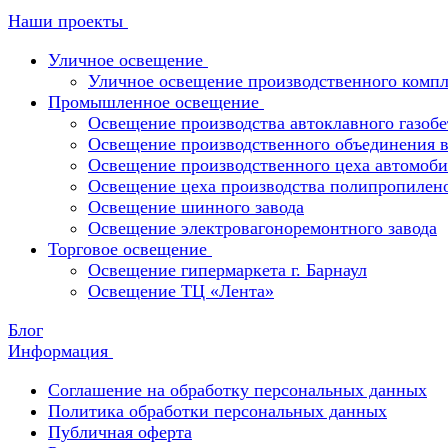
Наши проекты
Уличное освещение
Уличное освещение производственного компл
Промышленное освещение
Освещение производства автоклавного газобе
Освещение производственного объединения в 
Освещение производственного цеха автомоби
Освещение цеха производства полипропилен
Освещение шинного завода
Освещение электровагоноремонтного завода
Торговое освещение
Освещение гипермаркета г. Барнаул
Освещение ТЦ «Лента»
Блог
Информация
Соглашение на обработку персональных данных
Политика обработки персональных данных
Публичная оферта