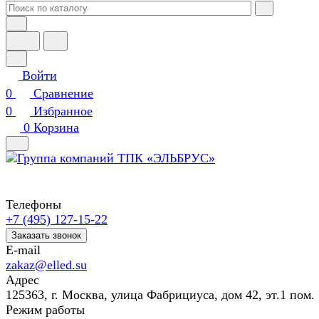
Войти
0
Сравнение
0
Избранное
0
Корзина
Телефоны
+7 (495) 127-15-22
Заказать звонок
E-mail
zakaz@elled.su
Адрес
125363, г. Москва, улица Фабрициуса, дом 42, эт.1 пом. 
Режим работы