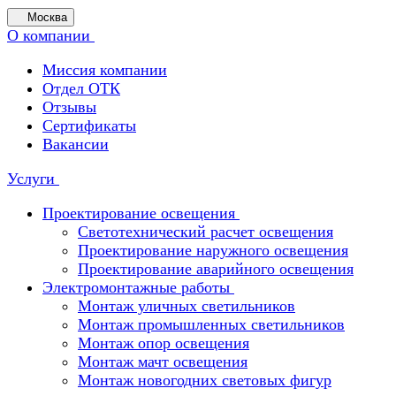
Москва
О компании
Миссия компании
Отдел ОТК
Отзывы
Сертификаты
Вакансии
Услуги
Проектирование освещения
Светотехнический расчет освещения
Проектирование наружного освещения
Проектирование аварийного освещения
Электромонтажные работы
Монтаж уличных светильников
Монтаж промышленных светильников
Монтаж опор освещения
Монтаж мачт освещения
Монтаж новогодних световых фигур