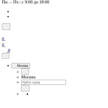
Пн. – Пт.: с 9:00 до 18:00
0
0
0
Москва
Москва