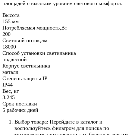
площадей с высоким уровнем светового комфорта.
Высота
155 мм
Потребляемая мощность,Вт
200
Световой поток,лм
18000
Способ установки светильника
подвесной
Корпус светильника
металл
Степень защиты IP
IP44
Вес, кг
3.245
Срок поставки
5 рабочих дней
Выбор товара: Перейдите в каталог и
воспользуйтесь фильтром для поиска по
техническим характеристикам, бренду и другим