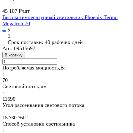
45 107 ₽/
шт
Высокотемпературный светильник Phoenix Termo
Megatron 70
5
1
Срок поставки: 40 рабочих дней
Арт.
09515697
В корзину
Потребляемая мощность,Вт
:
70
Световой поток,лм
:
11690
Угол рассеивания светового потока
:
15°/30°/60°
Способ установки светильника
: