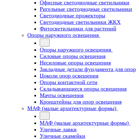
Офисные светодиодные светильники
Ригельные светодиодные светильники
Светодиодные прожекторы
Светодиодные светильники ЖКХ
Фитосветильники для растений
Опоры наружного освещения
Опоры наружного освещения
Силовые опоры освещения
Несиловые опоры освещения
Закладные детали фундамента для опор
Цоколи опор освещения
Опоры контактной сети
Cкладывающиеся опоры освещения
Мачты освещения
Кронштейны для опор освещения
МАФ (малые архитектурные формы)
МАФ (малые архитектурные формы)
Уличные лавки
Уличные скамейки