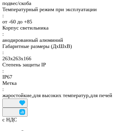
подвес/скоба
Температурный режим при эксплуатации
:
от -60 до +85
Корпус светильника
:
анодированный алюминий
Габаритные размеры (ДхШхВ)
:
263x263x166
Степень защиты IP
:
IP67
Метка
:
жаростойкие,для высоких температур,для печей
с НДС