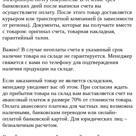
банковских дней после выписки счета вы
осуществляете оплату. После этого товар доставляется
курьером или транспортной компанией (в зависимости
от региона). Документы, которые вы получаете вместе
с товаром: оригинал счета, товарная накладная,
гарантийный талон.
Важно! В случае неоплаты счета в указанный срок
наличие товара на складе не гарантируется. Менеджер
свяжется с вами по телефону для подтверждения
наличия продукции на складе.
Если заказанный товар не является складским,
менеджер уведомит вас об этом. При согласии ждать
до прибытия товара на склад вам выставляется счет на
авансовый платеж в размере 70% от стоимости товара.
Оплата авансового платежа для частных лиц возможна
наличными, банковским переводом или онлайн-
оплатой банковской картой. Для юридических лиц –
безналичным расчетом.