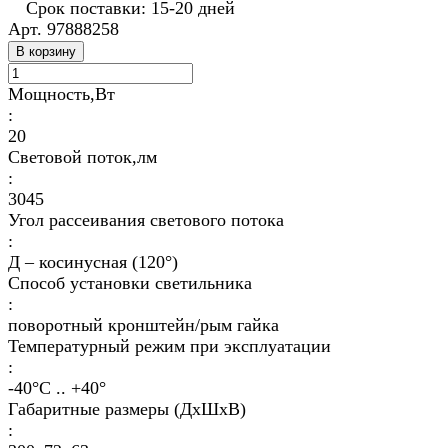
Срок поставки: 15-20 дней
Арт.
97888258
В корзину
Мощность,Вт
:
20
Световой поток,лм
:
3045
Угол рассеивания светового потока
:
Д – косинусная (120°)
Способ установки светильника
:
поворотный кронштейн/рым гайка
Температурный режим при эксплуатации
:
-40°С .. +40°
Габаритные размеры (ДхШхВ)
: