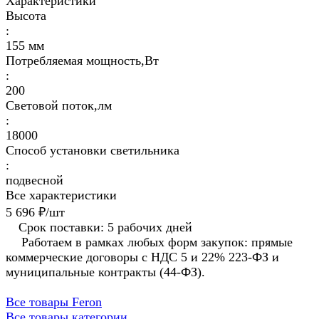
Характеристики
Высота
:
155 мм
Потребляемая мощность,Вт
:
200
Световой поток,лм
:
18000
Способ установки светильника
:
подвесной
Все характеристики
5 696 ₽/
шт
Срок поставки: 5 рабочих дней
Работаем в рамках любых форм закупок: прямые
коммерческие договоры с НДС 5 и 22% 223-ФЗ и
муниципальные контракты (44-ФЗ).
Все товары Feron
Все товары категории