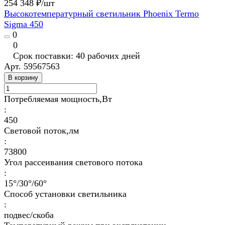
254 348 ₽/
шт
Высокотемпературный светильник Phoenix Termo
Sigma 450
0
0
Срок поставки: 40 рабочих дней
Арт.
59567563
В корзину
Потребляемая мощность,Вт
:
450
Световой поток,лм
:
73800
Угол рассеивания светового потока
:
15°/30°/60°
Способ установки светильника
:
подвес/скоба